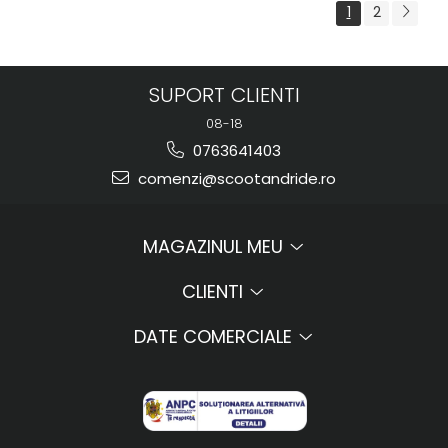
1
2
SUPORT CLIENTI
08-18
0763641403
comenzi@scootandride.ro
MAGAZINUL MEU
CLIENTI
DATE COMERCIALE