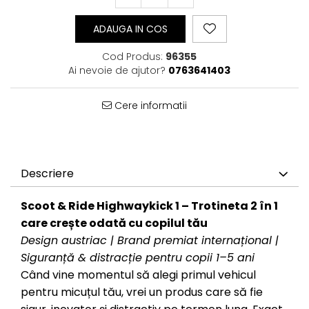
ADAUGA IN COS
Cod Produs:
96355
Ai nevoie de ajutor?
0763641403
Cere informatii
Descriere
Scoot & Ride Highwaykick 1 – Trotineta 2 în 1
care crește odată cu copilul tău
Design austriac | Brand premiat internațional |
Siguranță & distracție pentru copii 1–5 ani
Când vine momentul să alegi primul vehicul
pentru micuțul tău, vrei un produs care să fie