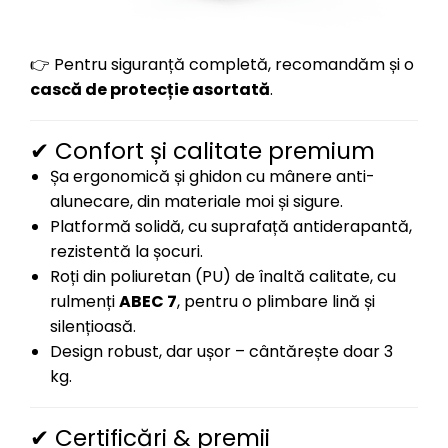
👉 Pentru siguranță completă, recomandăm și o
cască de protecție asortată
.
✔ Confort și calitate premium
Șa ergonomică și ghidon cu mânere anti-
alunecare, din materiale moi și sigure.
Platformă solidă, cu suprafață antiderapantă,
rezistentă la șocuri.
Roți din poliuretan (PU) de înaltă calitate, cu
rulmenți
ABEC 7
, pentru o plimbare lină și
silențioasă.
Design robust, dar ușor – cântărește doar 3
kg.
✔ Certificări & premii