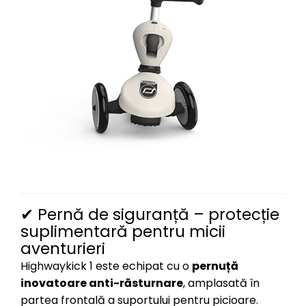
✔ Pernă de siguranță – protecție
suplimentară pentru micii
aventurieri
Highwaykick 1 este echipat cu o
pernuță
inovatoare anti-răsturnare
, amplasată în
partea frontală a suportului pentru picioare.