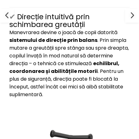
✔ Direcție intuitivă prin
schimbarea greutății
Manevrarea devine o joacă de copii datorită
sistemului de direcție prin balans
. Prin simpla
mutare a greutății spre stânga sau spre dreapta,
copilul învață în mod natural să determine
direcția – o tehnică ce stimulează
echilibrul,
coordonarea și abilitățile motorii
. Pentru un
plus de siguranță, direcția poate fi blocată la
început, astfel încât cei mici să aibă stabilitate
suplimentară.