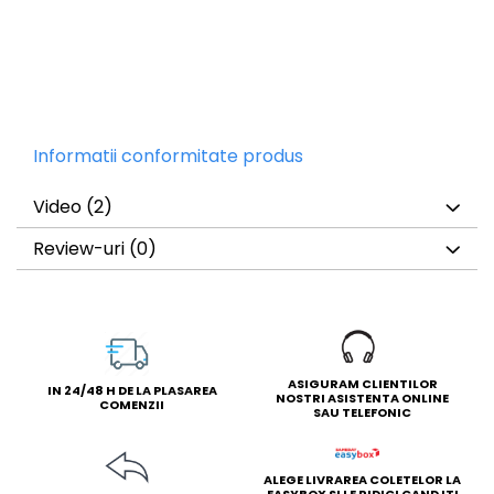
Informatii conformitate produs
Video
(2)
Review-uri
(0)
ASIGURAM CLIENTILOR
IN 24/48 H DE LA PLASAREA
NOSTRI ASISTENTA ONLINE
COMENZII
SAU TELEFONIC
ALEGE LIVRAREA COLETELOR LA
EASYBOX SI LE RIDICI CAND ITI