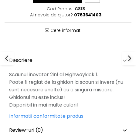
Cod Produs:
C818
Ai nevoie de ajutor?
0763641403
Cere informatii
Descriere
Scaunul inovator 2in1 al Highwaykick 1.
Poate fi reglat de la ghidon la scaun si invers (nu
sunt necesare unelte) cu o singura miscare.
Ghidonul nu este inclus!
Disponibil in mai multe culori!
Informatii conformitate produs
Review-uri
(0)