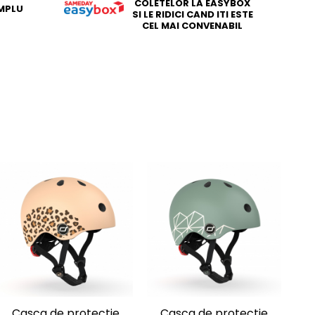
COLETELOR LA EASYBOX
IMPLU
SI LE RIDICI CAND ITI ESTE
CEL MAI CONVENABIL
Casca de protectie
Casca de protectie