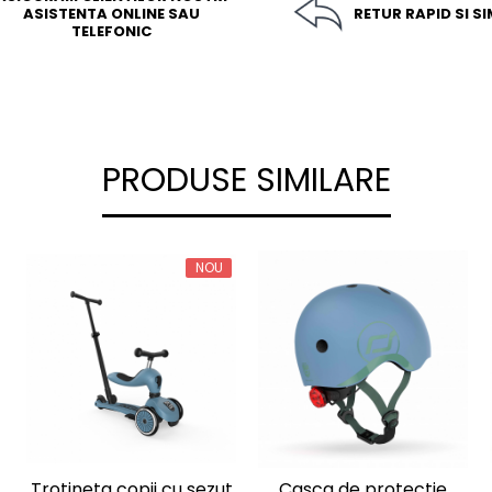
ASISTENTA ONLINE SAU
RETUR RAPID SI S
TELEFONIC
PRODUSE SIMILARE
NOU
Trotineta copii cu sezut
Casca de protectie