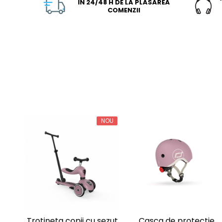
IN 24/48 H DE LA PLASAREA
COMENZII
NOU
Trotineta copii cu sezut
Casca de protectie