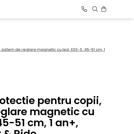
 sistem de reglare magnetic cu led, XXS-S, 45-51 cm, 1
tectie pentru copii,
eglare magnetic cu
45-51 cm, 1 an+,
t & Ride