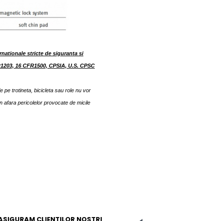
nationale stricte de siguranta si
1203, 16 CFR1500, CPSIA, U.S. CPSC
le pe trotineta, bicicleta sau role nu vor
in afara pericolelor provocate de micile
ASIGURAM CLIENTILOR NOSTRI