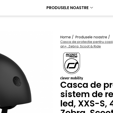
PRODUSELE NOASTRE
Home /
Produsele noastre /
Casca de protectie pentru copii,
an+, Zebra, Scoot & Ride
Casca de pro
sistem de r
led, XXS-S, 
Zebra, Scoo