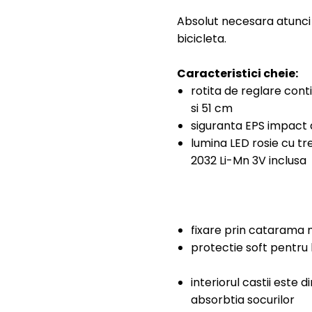
Absolut necesara atunci 
bicicleta.
Caracteristici cheie:
rotita de reglare cont
si 51 cm
siguranta EPS impact
lumina LED rosie cu tr
2032 Li-Mn 3V inclusa
fixare prin catarama 
protectie soft pentru
interiorul castii este
absorbtia socurilor