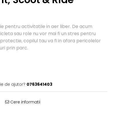
ie pentru activitatile in aer liber. De acum
icleta sau role nu vor mai fi un stres pentru
rotectie, copilul tau va fi in afara pericolelor
ri prin parc.
ie de ajutor?
0763641403
Cere informatii