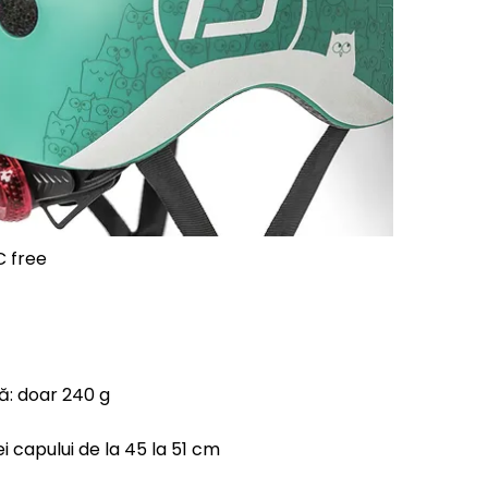
C free
ă: doar 240 g
i capului de la 45 la 51 cm