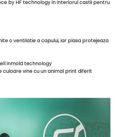
e by HF technology in interiorul castii pentru
ite o ventilatie a capului, iar plasa protejeaza
ell inmold technology
 culoare vine cu un animal print diferit