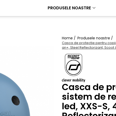
PRODUSELE NOASTRE
Home /
Produsele noastre /
Casca de protectie pentru copii,
an+, Steel Reflectorizant, Scoot 
Casca de pro
sistem de r
led, XXS-S, 
Reflectoriza