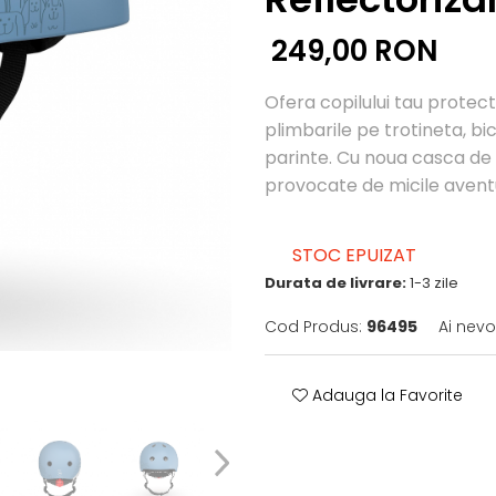
249,00 RON
Ofera copilului tau protect
plimbarile pe trotineta, bic
parinte. Cu noua casca de p
provocate de micile aventu
STOC EPUIZAT
Durata de livrare:
1-3 zile
Cod Produs:
96495
Ai nevo
Adauga la Favorite