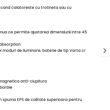
cand calatoreste cu trotineta sau cu
inua ce permite ajustarea dimensiunii intre 45
 absorption
ei moduri de iluminare, baterie de tip Varta cr
magnetica anti-ciupitura
 barbie
 din spuma EPS de calitate superioara pentru