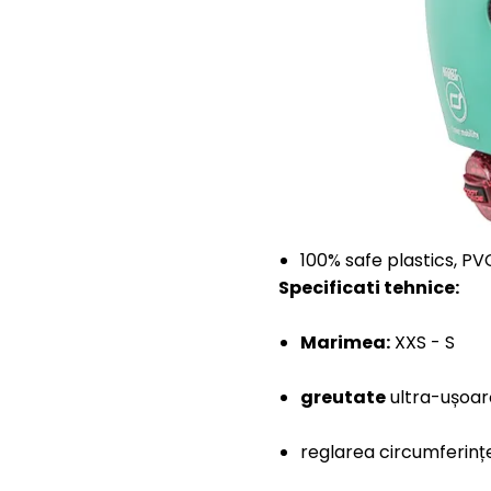
100% safe plastics, PV
Specificati tehnice:
Marimea:
XXS - S
greutate
ultra-ușoar
reglarea circumferințe