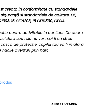
st creată în conformitate cu standardele
e siguranță și standardele de calitate.
CE,
R1303, 16 CFR1203, 16 CFR1500, CPSIA
ctie pentru activitatile in aer liber. De acum
bicicleta sau role nu vor mai fi un stres
casca de protectie, copilul tau va fi in afara
 micile aventuri prin parc.
 produs
ALEGE LIVRAREA