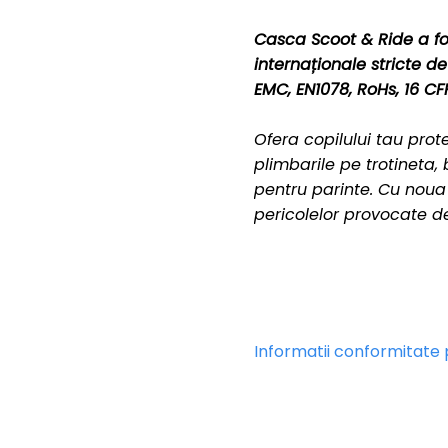
Casca Scoot & Ride a fo
internaționale stricte d
EMC, EN1078, RoHs, 16 CF
Ofera copilului tau prote
plimbarile pe trotineta, 
pentru parinte. Cu noua 
pericolelor provocate de
Informatii conformitate