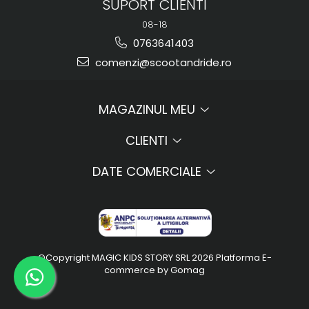
SUPORT CLIENTI
08-18
0763641403
comenzi@scootandride.ro
MAGAZINUL MEU
CLIENTI
DATE COMERCIALE
©Copyright MAGIC KIDS STORY SRL 2026
Platforma E-
commerce by Gomag